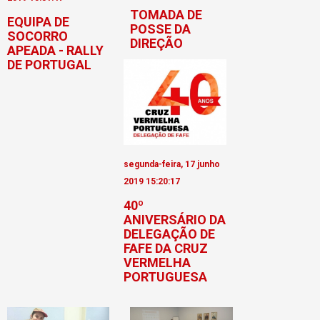
TOMADA DE
EQUIPA DE
POSSE DA
SOCORRO
DIREÇÃO
APEADA - RALLY
DE PORTUGAL
segunda-feira, 17 junho
2019 15:20:17
40º
ANIVERSÁRIO DA
DELEGAÇÃO DE
FAFE DA CRUZ
VERMELHA
PORTUGUESA