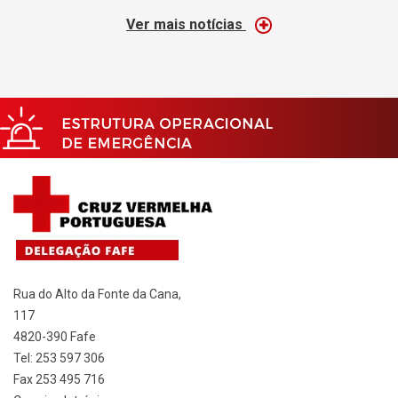
Ver mais notícias
Rua do Alto da Fonte da Cana,
117
4820-390 Fafe
Tel: 253 597 306
Fax 253 495 716