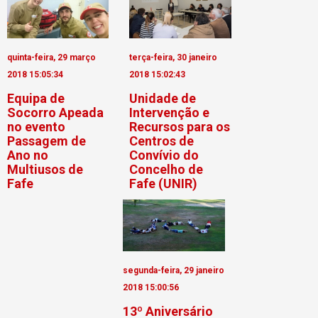
quinta-feira, 29 março
terça-feira, 30 janeiro
2018 15:05:34
2018 15:02:43
Equipa de
Unidade de
Socorro Apeada
Intervenção e
no evento
Recursos para os
Passagem de
Centros de
Ano no
Convívio do
Multiusos de
Concelho de
Fafe
Fafe (UNIR)
segunda-feira, 29 janeiro
2018 15:00:56
13º Aniversário